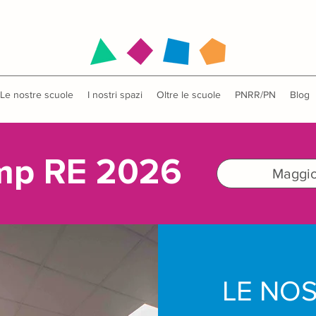
Le nostre scuole
I nostri spazi
Oltre le scuole
PNRR/PN
Blog
mp RE 2026
Maggior
LE NO