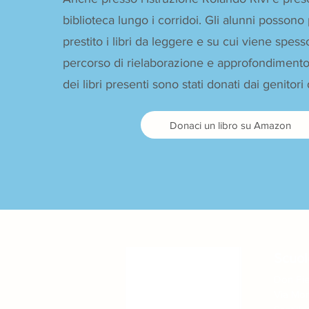
biblioteca lungo i corridoi. Gli alunni possono
prestito i libri da leggere e su cui viene spess
percorso di rielaborazione e approfondimento 
dei libri presenti sono stati donati dai genitori 
Donaci un libro su Amazon
Scuo
Don Pie
Via Mon