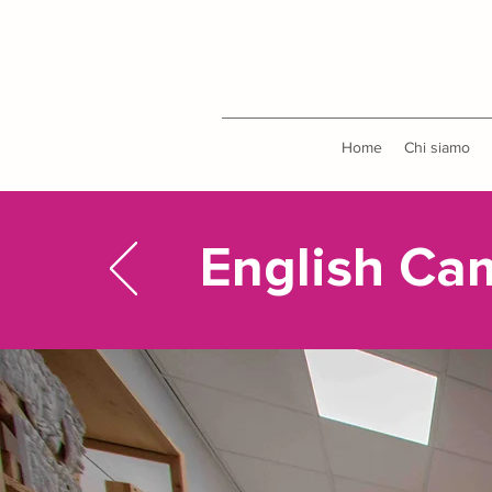
Home
Chi siamo
English Ca