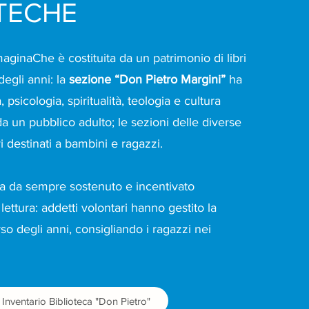
OTECHE
mmaginaChe
è costituita da un patrimonio di libri
degli anni: la
sezione “Don Pietro Margini”
ha
, psicologia, spiritualità, teologia e cultura
 da un pubblico adulto; le sezioni delle diverse
i destinati a bambini e ragazzi.
a da sempre sostenuto e incentivato
lettura: addetti volontari hanno gestito la
rso degli anni, consigliando i ragazzi nei
Inventario Biblioteca "Don Pietro"