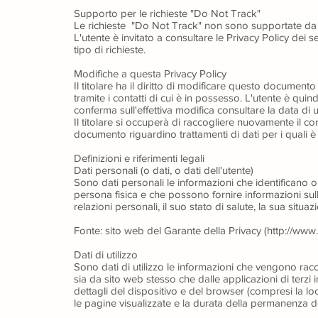
Supporto per le richieste "Do Not Track"
Le richieste "Do Not Track" non sono supportate da
L'utente è invitato a consultare le Privacy Policy dei 
tipo di richieste.
Modifiche a questa Privacy Policy
Il titolare ha il diritto di modificare questo document
tramite i contatti di cui è in possesso. L'utente è qui
conferma sull'effettiva modifica consultare la data di 
Il titolare si occuperà di raccogliere nuovamente il co
documento riguardino trattamenti di dati per i quali è
Definizioni e riferimenti legali
Dati personali (o dati, o dati dell'utente)
Sono dati personali le informazioni che identificano o
persona fisica e che possono fornire informazioni sulle s
relazioni personali, il suo stato di salute, la sua situ
Fonte: sito web del
Garante della Privacy (http://www.
Dati di utilizzo
Sono dati di utilizzo le informazioni che vengono ra
sia da sito web stesso che dalle applicazioni di terzi in
dettagli del dispositivo e del browser (compresi la loc
le pagine visualizzate e la durata della permanenza de