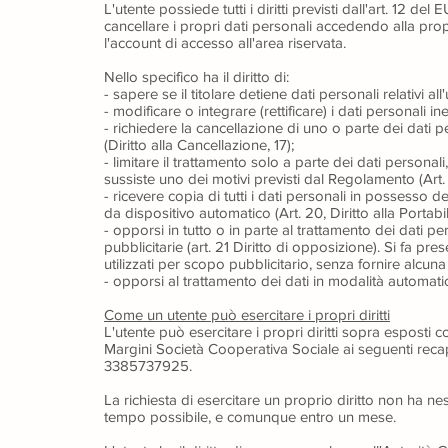
L'utente possiede tutti i diritti previsti dall'art. 12 del 
cancellare i propri dati personali accedendo alla propri
l'account di accesso all'area riservata.
Nello specifico ha il diritto di:
- sapere se il titolare detiene dati personali relativi all'
- modificare o integrare (rettificare) i dati personali ines
- richiedere la cancellazione di uno o parte dei dati 
(Diritto alla Cancellazione, 17);
- limitare il trattamento solo a parte dei dati person
sussiste uno dei motivi previsti dal Regolamento (Art. 1
- ricevere copia di tutti i dati personali in possesso 
da dispositivo automatico (Art. 20, Diritto alla Portabili
- opporsi in tutto o in parte al trattamento dei dati p
pubblicitarie (art. 21 Diritto di opposizione). Si fa pr
utilizzati per scopo pubblicitario, senza fornire alcun
- opporsi al trattamento dei dati in modalità automati
Come un utente può esercitare i propri diritti
L'utente può esercitare i propri diritti sopra esposti 
Margini Società Cooperativa Sociale ai seguenti reca
3385737925.
La richiesta di esercitare un proprio diritto non ha ne
tempo possibile, e comunque entro un mese.