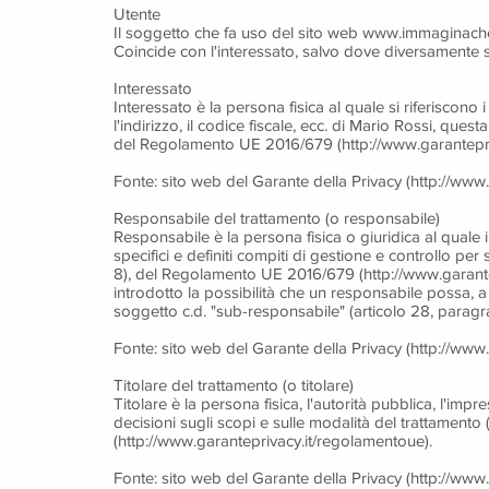
Utente
Il soggetto che fa uso del sito web www.immaginache.
Coincide con l'interessato, salvo dove diversamente s
Interessato
Interessato è la persona fisica al quale si riferiscono
l'indirizzo, il codice fiscale, ecc. di Mario Rossi, quest
del
Regolamento UE 2016/679 (http://www.garantepri
Fonte: sito web del
Garante della Privacy (http://www.
Responsabile del trattamento (o responsabile)
Responsabile è la persona fisica o giuridica al quale il
specifici e definiti compiti di gestione e controllo per
8), del
Regolamento UE 2016/679 (http://www.garante
introdotto la possibilità che un responsabile possa, 
soggetto c.d. "sub-responsabile" (articolo 28, paragra
Fonte: sito web del
Garante della Privacy (http://www.
Titolare del trattamento (o titolare)
Titolare è la persona fisica, l'autorità pubblica, l'impr
decisioni sugli scopi e sulle modalità del trattamento 
(http://www.garanteprivacy.it/regolamentoue)
.
Fonte: sito web del
Garante della Privacy (http://www.