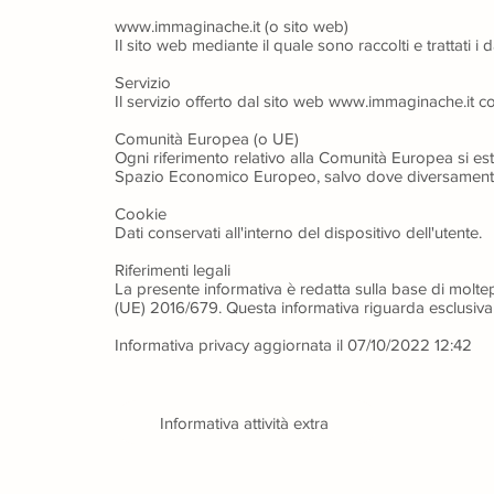
www.immaginache.it (o sito web)
Il sito web mediante il quale sono raccolti e trattati i d
Servizio
Il servizio offerto dal sito web www.immaginache.it com
Comunità Europea (o UE)
Ogni riferimento relativo alla Comunità Europea si est
Spazio Economico Europeo, salvo dove diversamente
Cookie
Dati conservati all'interno del dispositivo dell'utente.
Riferimenti legali
La presente informativa è redatta sulla base di moltepli
(UE) 2016/679. Questa informativa riguarda esclusiv
Informativa privacy aggiornata il 07/10/2022 12:42
Informativa attività extra