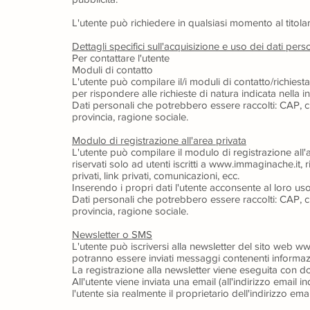
L'utente può richiedere in qualsiasi momento al titolare
Dettagli specifici sull'acquisizione e uso dei dati pers
Per contattare l'utente
Moduli di contatto
L'utente può compilare il/i moduli di contatto/richies
per rispondere alle richieste di natura indicata nella 
Dati personali che potrebbero essere raccolti: CAP, c
provincia, ragione sociale.
Modulo di registrazione all'area privata
L'utente può compilare il modulo di registrazione all'a
riservati solo ad utenti iscritti a www.immaginache.it,
privati, link privati, comunicazioni, ecc.
Inserendo i propri dati l'utente acconsente al loro uso p
Dati personali che potrebbero essere raccolti: CAP, c
provincia, ragione sociale.
Newsletter o SMS
L'utente può iscriversi alla newsletter del sito web ww
potranno essere inviati messaggi contenenti informaz
La registrazione alla newsletter viene eseguita con do
All'utente viene inviata una email (all'indirizzo email i
l'utente sia realmente il proprietario dell'indirizzo emai