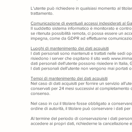
L'utente può richiedere in qualsiasi momento al titola
trattamento.
Comunicazione di eventuali accessi indesiderati al Ga
Il suddetto sistema informatico è monitorato e control
se ritenuta possibilità remota, ci possa essere un acces
impegna, come da GDPR ad effettuarne comunicazione a
Luoghi di mantenimento dei dati acquisiti
I dati personali sono mantenuti e trattati nelle sedi 
risiedono i server che ospitano il sito web www.immagi
dati personali dell'utente possono risiedere in Ital
I dati personali dell'utente non vengono mai portati o 
Tempi di mantenimento dei dati acquisiti
Nel caso di dati acquisiti per fornire un servizio all'u
conservati per 24 mesi successivi al completamento 
consenso.
Nel caso in cui il titolare fosse obbligato a conserva
ordine di autorità, il titolare può conservare i dati p
Al termine del periodo di conservazione i dati persona
accedere ai propri dati, richiederne la cancellazione e 