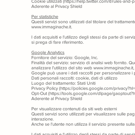
Cookie utilizzati (https://help.twitter.com/it/rules-and-p
Aderente al Privacy Shield
Per statistiche
Questi servizi sono utilizzati dal titolare del trattament
www.immaginache.it.
I dati acquisiti e l'utilizzo degli stessi da parte di ser
si prega di fare riferimento.
Google Analytics
Fornitore del servizio: Google, Inc.
Finalità del servizio: servizio di analisi web fornito. 
analizzare l'utilizzo del sito web www.immaginache.it, g
Google può usare i dati raccolti per personalizzare i p
Dati personali raccolti: cookie, dati di utilizzo
Luogo del trattamento: Stati Uniti
Privacy Policy (https://policies.google.com/privacy?hl=i
Opt-Out (https://tools.google.com/dlpage/gaoptout?hl
Aderente al Privacy Shield
Per visualizzare contenuti da siti web esterni
Questi servizi sono utilizzati per visualizzare sulle pa
interazione.
Anche se l'utente non utilizza il servizio presente sulla
I dati acquisiti e l'utilizzo degli stessi da parte di ser