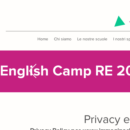
Home
Chi siamo
Le nostre scuole
I nostri s
English Camp RE 2
Privacy e