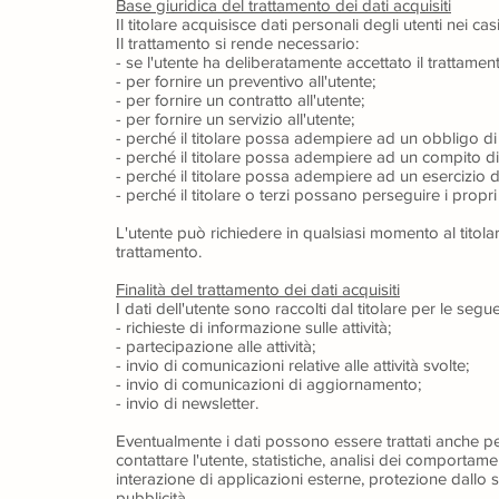
Base giuridica del trattamento dei dati acquisiti
Il titolare acquisisce dati personali degli utenti nei casi
Il trattamento si rende necessario:
- se l'utente ha deliberatamente accettato il trattament
- per fornire un preventivo all'utente;
- per fornire un contratto all'utente;
- per fornire un servizio all'utente;
- perché il titolare possa adempiere ad un obbligo di
- perché il titolare possa adempiere ad un compito di
- perché il titolare possa adempiere ad un esercizio di
- perché il titolare o terzi possano perseguire i propri l
L'utente può richiedere in qualsiasi momento al titolar
trattamento.
Finalità del trattamento dei dati acquisiti
I dati dell'utente sono raccolti dal titolare per le seguen
- richieste di informazione sulle attività;
- partecipazione alle attività;
- invio di comunicazioni relative alle attività svolte;
- invio di comunicazioni di aggiornamento;
- invio di newsletter.
Eventualmente i dati possono essere trattati anche pe
contattare l'utente, statistiche, analisi dei comportame
interazione di applicazioni esterne, protezione dallo
pubblicità.