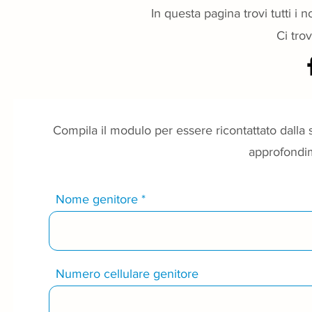
In questa pagina trovi tutti i n
Ci trov
Compila il modulo per essere ricontattato dalla s
approfondim
Nome genitore
Numero cellulare genitore