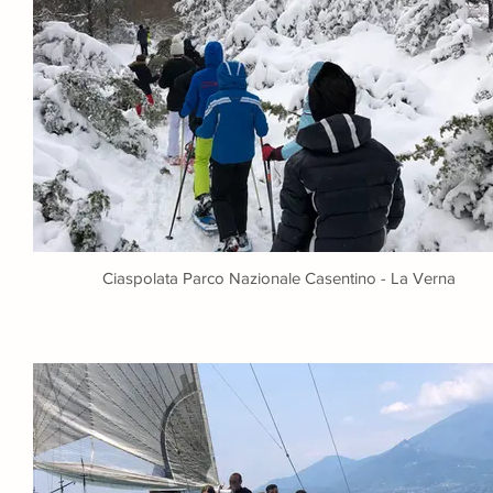
Ciaspolata Parco Nazionale Casentino - La Verna