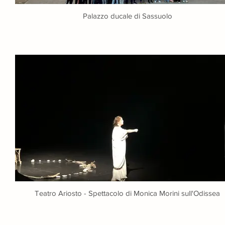
Palazzo ducale di Sassuolo
Teatro Ariosto - Spettacolo di Monica Morini sull'Odissea