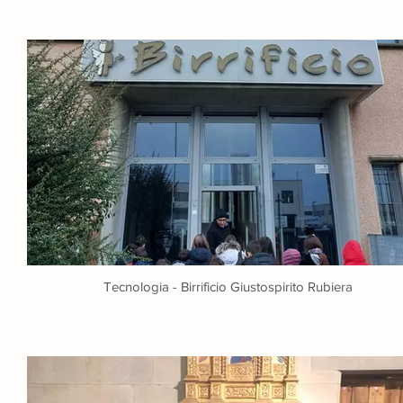
Tecnologia - Birrificio Giustospirito Rubiera