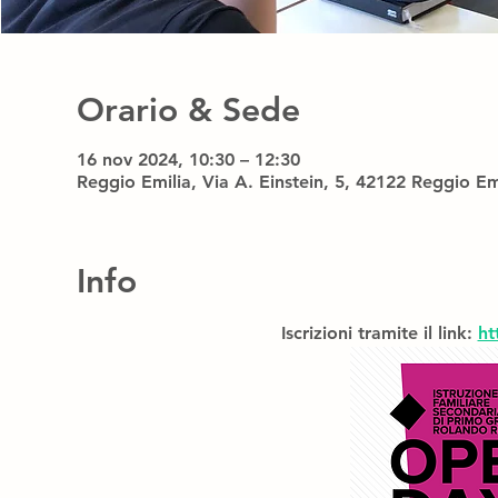
Orario & Sede
16 nov 2024, 10:30 – 12:30
Reggio Emilia, Via A. Einstein, 5, 42122 Reggio Emi
Info
Iscrizioni tramite il link: 
ht