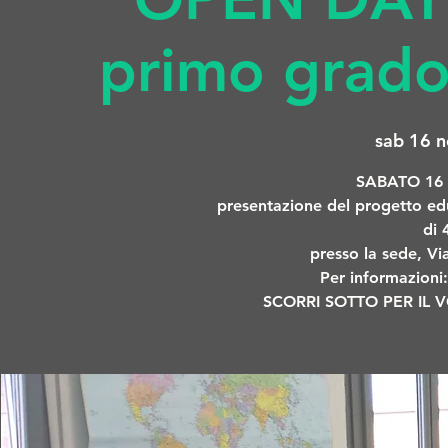
primo grado
sab 16 n
SABATO 16
presentazione del progetto edu
di 
presso la sede, Vi
Per informazioni
SCORRI SOTTO PER IL V