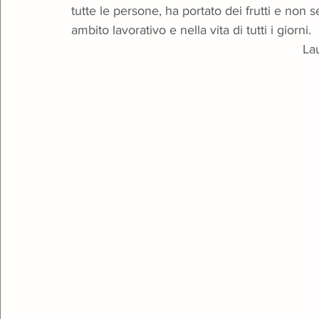
tutte le persone, ha portato dei frutti e non 
ambito lavorativo e nella vita di tutti i giorni.
                                                      