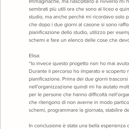
Immaginache, ma riascoltarlo e riviverlo mi 
sembrati più utili ora che sono al liceo e qui
studio, ma anche perchè mi ricordavo solo p
che dopo i due giorni al casone si sono raffo
pianificazione dello studio, utilizzo per esem
schemi e fare un elenco delle cose che devo 
Elisa:
“Io invece questo progetto non ho mai avuto l
Durante il percorso ho imparato e scoperto mo
pianificazione. Prima dei due giorni trascorsi
nell'organizzazione quindi mi ha aiutato molt
per le persone che hanno difficoltà nell'org
che ritengono di non averne in modo particolar
schemi, programmare la giornata, stabilire deg
In conclusione è stata una bella esperienza c