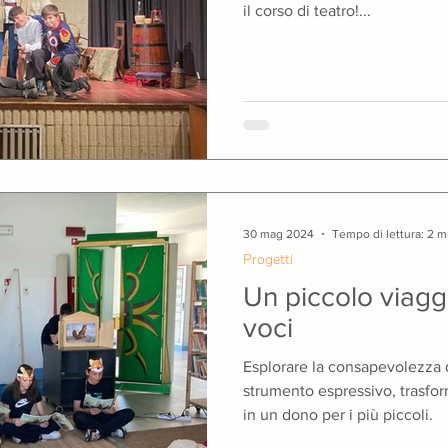
il corso di teatro!...
30 mag 2024
Tempo di lettura: 2 m
Progetti
Un piccolo viaggi
voci
Esplorare la consapevolezza 
strumento espressivo, trasfo
in un dono per i più piccoli.