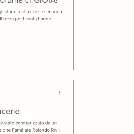
gli alunni della classe seconda
di terza per i canti) hanno
acerie
 stato caratterizzato da un
ruzione Familiare Rolando Rivi: