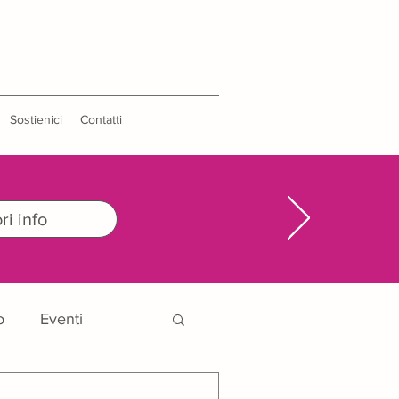
Sostienici
Contatti
i info
o
Eventi
ri