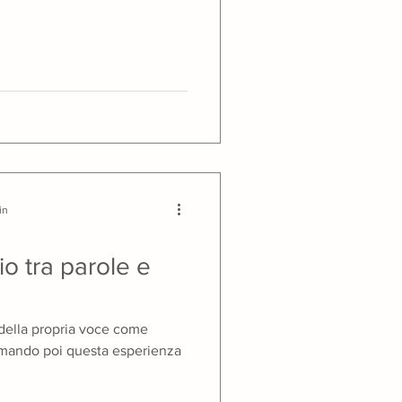
in
o tra parole e
della propria voce come
rmando poi questa esperienza