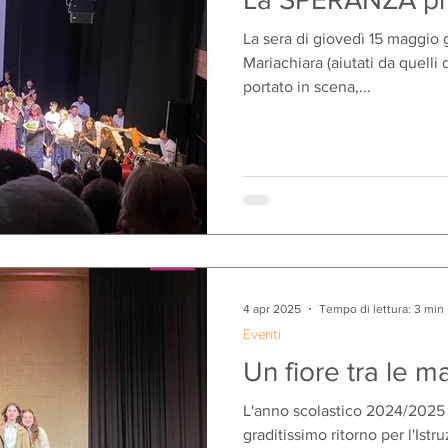
La sera di giovedì 15 maggio 
Mariachiara (aiutati da quelli 
portato in scena,...
4 apr 2025
Tempo di lettura: 3 min
Eventi
Un fiore tra le m
L'anno scolastico 2024/2025 è
graditissimo ritorno per l'Ist