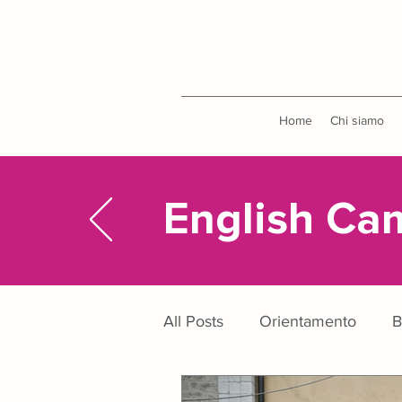
Home
Chi siamo
English Ca
All Posts
Orientamento
B
Metodo di studio
Uscite 