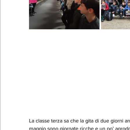
La classe terza sa che la gita di due giorni arr
maggio sono giornate ricche e un po’ agrodolci