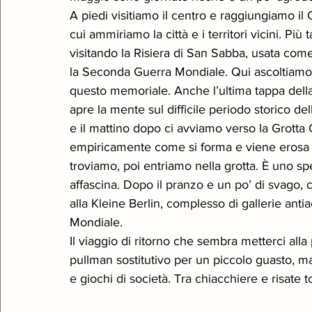
A piedi visitiamo il centro e raggiungiamo il
cui ammiriamo la città e i territori vicini. Più
visitando la Risiera di San Sabba, usata co
la Seconda Guerra Mondiale. Qui ascoltiamo i
questo memoriale. Anche l’ultima tappa della g
apre la mente sul difficile periodo storico del
e il mattino dopo ci avviamo verso la Grotta 
empiricamente come si forma e viene erosa la 
troviamo, poi entriamo nella grotta. È uno spet
affascina. Dopo il pranzo e un po’ di svago, c
alla Kleine Berlin, complesso di gallerie ant
Mondiale.
Il viaggio di ritorno che sembra metterci all
pullman sostitutivo per un piccolo guasto, ma
e giochi di società. Tra chiacchiere e risate 