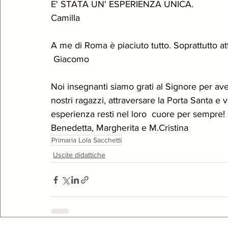
E' STATA UN' ESPERIENZA UNICA.
Camilla 
A me di Roma è piaciuto tutto. Soprattutto attr
 Giacomo 
Noi insegnanti siamo grati al Signore per ave
nostri ragazzi, attraversare la Porta Santa e 
esperienza resti nel loro  cuore per sempre!
Benedetta, Margherita e M.Cristina 
Primaria Lola Sacchetti
Uscite didattiche