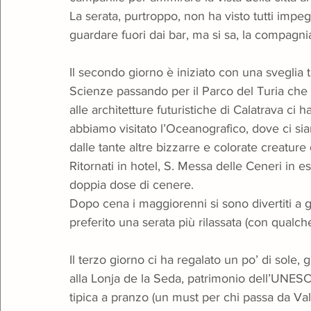
La serata, purtroppo, non ha visto tutti impeg
guardare fuori dai bar, ma si sa, la compagn
Il secondo giorno è iniziato con una sveglia t
Scienze passando per il Parco del Turia che co
alle architetture futuristiche di Calatrava ci
abbiamo visitato l’Oceanografico, dove ci siam
dalle tante altre bizzarre e colorate creature
Ritornati in hotel, S. Messa delle Ceneri in
doppia dose di cenere.
Dopo cena i maggiorenni si sono divertiti a gir
preferito una serata più rilassata (con qualch
Il terzo giorno ci ha regalato un po’ di sole, 
alla Lonja de la Seda, patrimonio dell’UNES
tipica a pranzo (un must per chi passa da Vale